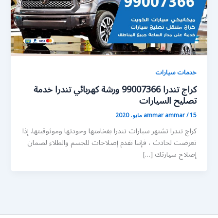
خدمات سيارات
كراج تندرا 99007366 ورشة كهربائي تندرا خدمة
تصليح السيارات
15 مايو، 2020
/
ammar ammar
كراج تندرا تشتهر سيارات تندرا بفخامتها وجودتها وموثوقيتها. إذا
تعرضت لحادث ، فإننا نقدم إصلاحات للجسم والطلاء لضمان
إصلاح سيارتك […]