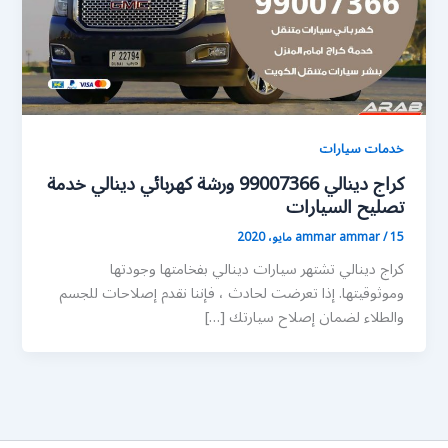
خدمات سيارات
كراج دينالي 99007366 ورشة كهربائي دينالي خدمة
تصليح السيارات
15 مايو، 2020
/
ammar ammar
كراج دينالي تشتهر سيارات دينالي بفخامتها وجودتها
وموثوقيتها. إذا تعرضت لحادث ، فإننا نقدم إصلاحات للجسم
والطلاء لضمان إصلاح سيارتك […]