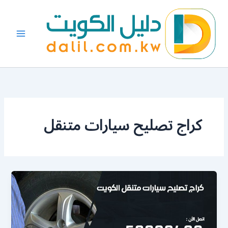
خطي
لى
لمحتوى
كراج تصليح سيارات متنقل