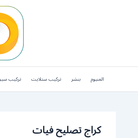
خطي
لى
لمحتوى
المنيوم
بنشر
تركيب ستلايت
تركيب سير
كراج تصليح فيات