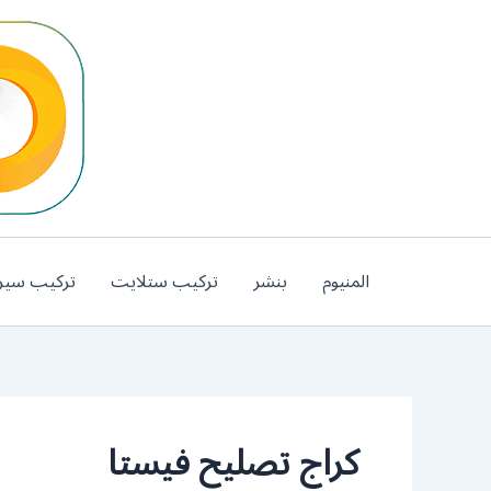
خطي
لى
لمحتوى
المنيوم
بنشر
تركيب ستلايت
تركيب سير
كراج تصليح فيستا