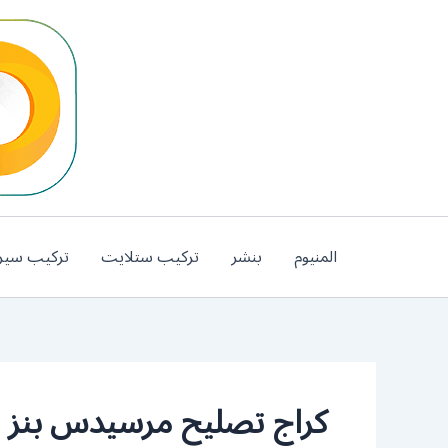
خطي
لى
لمحتوى
المنيوم
بنشر
تركيب ستلايت
تركيب سير
كراج تصليح مرسيدس بنز