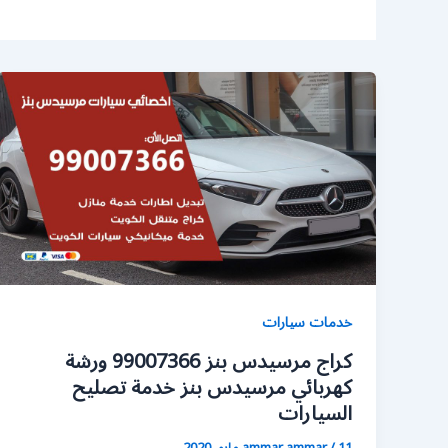
خدمات سيارات
كراج مرسيدس بنز 99007366 ورشة
كهربائي مرسيدس بنز خدمة تصليح
السيارات
11 مايو، 2020
/
ammar ammar