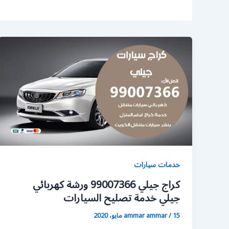
خدمات سيارات
كراج جيلي 99007366 ورشة كهربائي
جيلي خدمة تصليح السيارات
15 مايو، 2020
/
ammar ammar