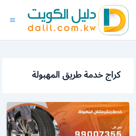
خطي
لى
لمحتوى
كراج خدمة طريق المهبولة