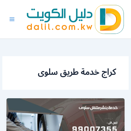
خطي
لى
لمحتوى
كراج خدمة طريق سلوى