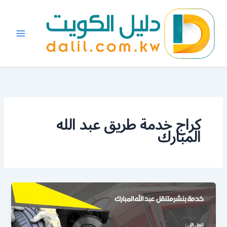
خطي
لى
لمحتوى
كراج خدمة طريق عبد الله
المبارك