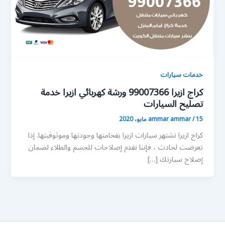
خدمات سيارات
كراج ازيرا 99007366 ورشة كهربائي ازيرا خدمة
تصليح السيارات
15 مايو، 2020
/
ammar ammar
كراج ازيرا تشتهر سيارات ازيرا بفخامتها وجودتها وموثوقيتها. إذا
تعرضت لحادث ، فإننا نقدم إصلاحات للجسم والطلاء لضمان
إصلاح سيارتك […]