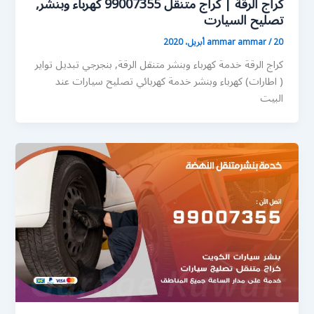
كراج الرقة | كراج متنقل 99007355 كهرباء وبنشر,
تصليح السيارت
20 أبريل، 2020
/
ammar ammar
كراج الرقة خدمة كهرباء وبنشر متنقل الرقة, بنجرجي تبديل تواير
( اطارات) كهرباء وبنشر خدمة كهربائي تصليح سيارات عند
البيت