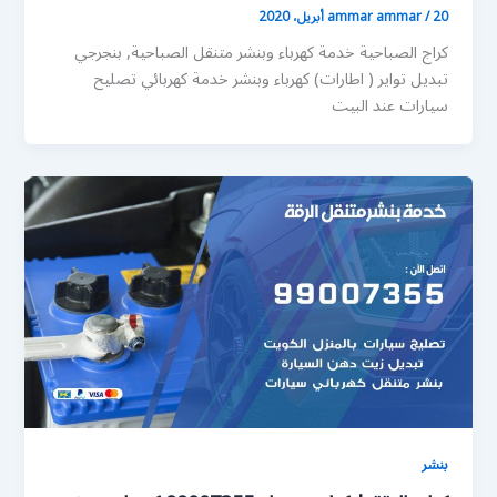
20 أبريل، 2020
/
ammar ammar
كراج الصباحية خدمة كهرباء وبنشر متنقل الصباحية, بنجرجي
تبديل تواير ( اطارات) كهرباء وبنشر خدمة كهربائي تصليح
سيارات عند البيت
بنشر