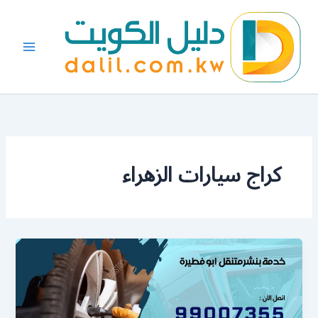
خطي
لى
لمحتوى
كراج سيارات الزهراء