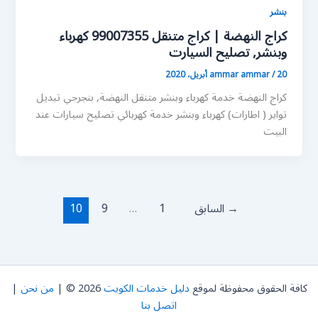
بنشر
كراج النهضة | كراج متنقل 99007355 كهرباء
وبنشر, تصليح السيارت
20 أبريل، 2020
/
ammar ammar
كراج النهضة خدمة كهرباء وبنشر متنقل النهضة, بنجرجي تبديل
تواير ( اطارات) كهرباء وبنشر خدمة كهربائي تصليح سيارات عند
البيت
→
السابق
1
…
9
10
كافة الحقوق محفوظة لموقع
دليل خدمات الكويت
2026 © |
من نحن
|
اتصل بنا