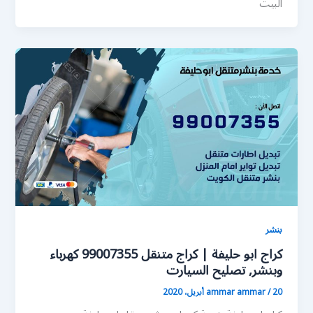
البيت
بنشر
كراج ابو حليفة | كراج متنقل 99007355 كهرباء
وبنشر, تصليح السيارت
20 أبريل، 2020
/
ammar ammar