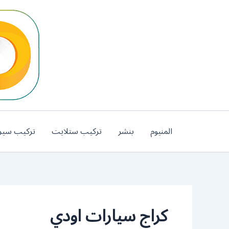
خطي
لى
لمحتوى
المنيوم
بنشر
تركيب ستلايت
تركيب سير
كراج سيارات اودي