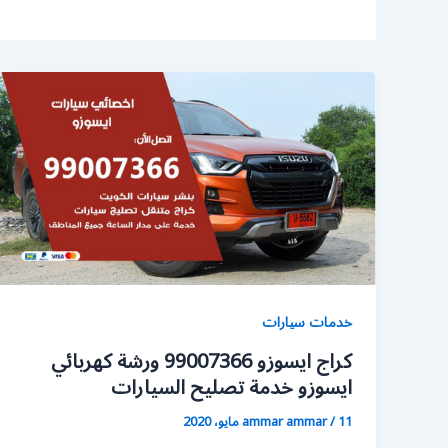
خدمات سيارات
كراج ايسوزو 99007366 ورشة كهربائي
ايسوزو خدمة تصليح السيارات
11 مايو، 2020
/
ammar ammar