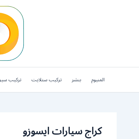
خطي
لى
لمحتوى
المنيوم
بنشر
تركيب ستلايت
تركيب سير
كراج سيارات ايسوزو