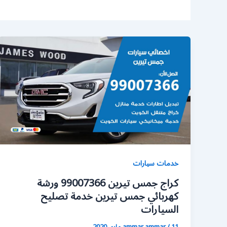
خدمات سيارات
كراج جمس تيرين 99007366 ورشة
كهربائي جمس تيرين خدمة تصليح
السيارات
11 مايو، 2020
/
ammar ammar