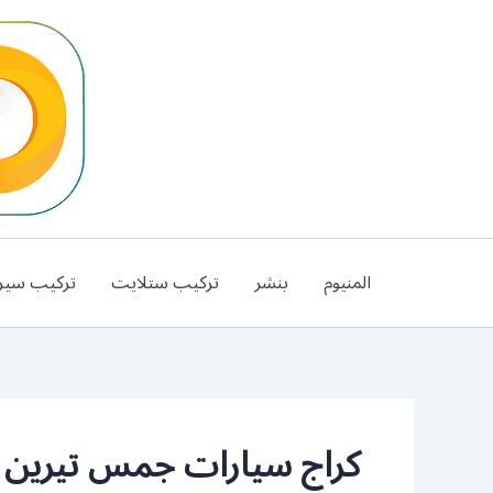
خطي
لى
لمحتوى
المنيوم
بنشر
تركيب ستلايت
تركيب سير
كراج سيارات جمس تيرين