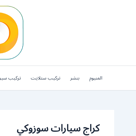
خطي
لى
لمحتوى
المنيوم
بنشر
تركيب ستلايت
تركيب سير
كراج سيارات سوزوكي