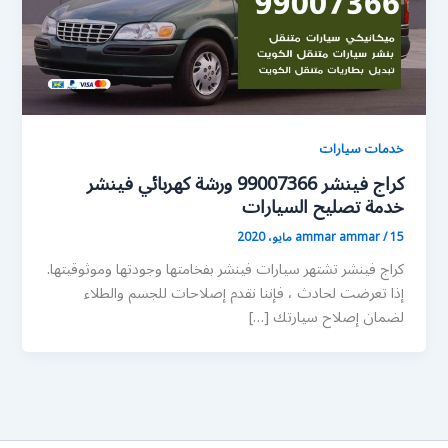
خدمات سيارات
كراج فينشر 99007366 ورشة كهربائي فينشر
خدمة تصليح السيارات
15 مايو، 2020
/
ammar ammar
كراج فينشر تشتهر سيارات فينشر بفخامتها وجودتها وموثوقيتها.
إذا تعرضت لحادث ، فإننا نقدم إصلاحات للجسم والطلاء
لضمان إصلاح سيارتك […]