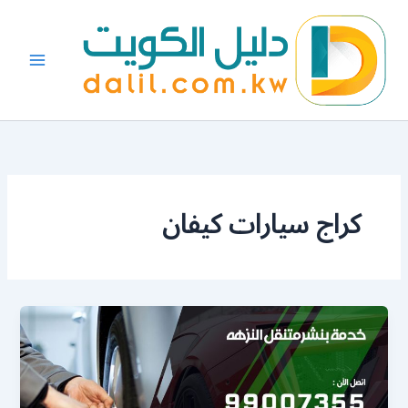
خطي
لى
لمحتوى
كراج سيارات كيفان