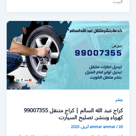
البيت
بنشر
كراج عبد الله السالم | كراج متنقل 99007355
كهرباء وبنشر, تصليح السيارت
20 أبريل، 2020
/
ammar ammar