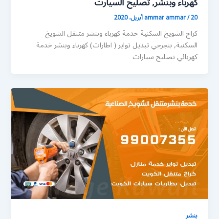
كهرباء وبنشر, تصليح السيارت
20 أبريل، 2020
/
ammar ammar
كراج الشويخ السكنية خدمة كهرباء وبنشر متنقل الشويخ
السكنية, بنجرجي تبديل تواير ( اطارات) كهرباء وبنشر خدمة
كهربائي تصليح سيارات
بنشر