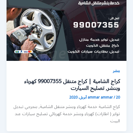
بنشر
كراج الشامية | كراج متنقل 99007355 كهرباء
وبنشر, تصليح السيارت
20 أبريل، 2020
/
ammar ammar
كراج الشامية خدمة كهرباء وبنشر متنقل الشامية, بنجرجي تبديل
تواير ( اطارات) كهرباء وبنشر خدمة كهربائي تصليح سيارات عند
البيت