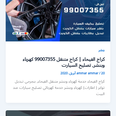
بنشر
كراج الفيحاء | كراج متنقل 99007355 كهرباء
وبنشر, تصليح السيارت
20 أبريل، 2020
/
ammar ammar
كراج الفيحاء خدمة كهرباء وبنشر متنقل الفيحاء, بنجرجي تبديل
تواير ( اطارات) كهرباء وبنشر خدمة كهربائي تصليح سيارات عند
البيت