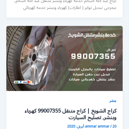
كراج عبد الله السالم خدمة كهرباء وبنشر متنقل عبد الله السالم,
بنجرجي تبديل تواير ( اطارات) كهرباء وبنشر خدمة كهربائي
بنشر
كراج الشويخ | كراج متنقل 99007355 كهرباء
وبنشر, تصليح السيارت
20 أبريل، 2020
/
ammar ammar