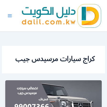
خطي
لى
لمحتوى
كراج سيارات مرسيدس جيب