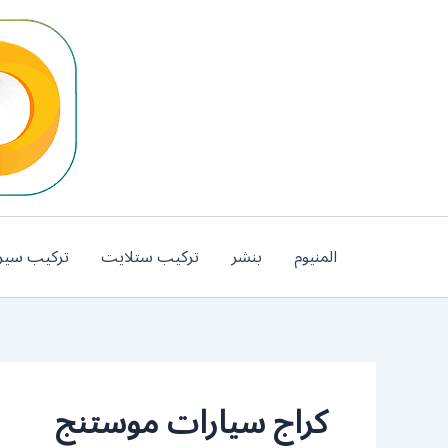
خطي
لى
لمحتوى
المنيوم
بنشر
تركيب ستلايت
تركيب سير
كراج سيارات موستنج