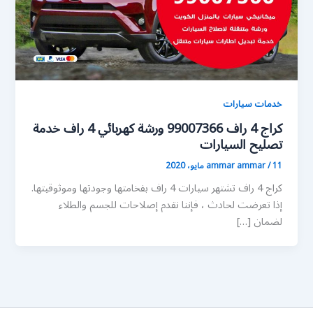
خدمات سيارات
كراج 4 راف 99007366 ورشة كهربائي 4 راف خدمة
تصليح السيارات
11 مايو، 2020
/
ammar ammar
كراج 4 راف تشتهر سيارات 4 راف بفخامتها وجودتها وموثوقيتها.
إذا تعرضت لحادث ، فإننا نقدم إصلاحات للجسم والطلاء
لضمان […]