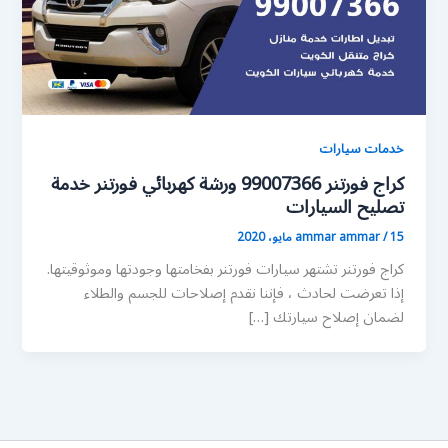
خدمات سيارات
كراج فورتنر 99007366 ورشة كهربائي فورتنر خدمة
تصليح السيارات
15 مايو، 2020
/
ammar ammar
كراج فورتنر تشتهر سيارات فورتنر بفخامتها وجودتها وموثوقيتها.
إذا تعرضت لحادث ، فإننا نقدم إصلاحات للجسم والطلاء
لضمان إصلاح سيارتك […]