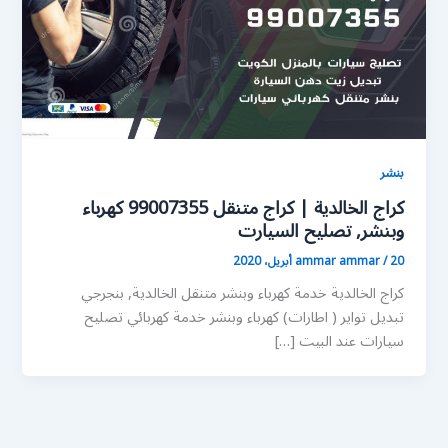
بنشر
كراج الخالدية | كراج متنقل 99007355 كهرباء
وبنشر, تصليح السيارت
20 أبريل، 2020
/
ammar ammar
كراج الخالدية خدمة كهرباء وبنشر متنقل الخالدية, بنجرجي
تبديل تواير ( اطارات) كهرباء وبنشر خدمة كهربائي تصليح
سيارات عند البيت […]