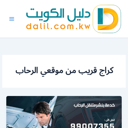
خطي
لى
لمحتوى
كراج قريب من موقعي الرحاب