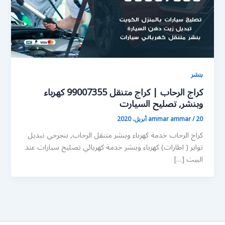
بنشر
كراج الرحاب | كراج متنقل 99007355 كهرباء
وبنشر, تصليح السيارت
20 أبريل، 2020
/
ammar ammar
كراج الرحاب خدمة كهرباء وبنشر متنقل الرحاب, بنجرجي تبديل
تواير ( اطارات) كهرباء وبنشر خدمة كهربائي تصليح سيارات عند
البيت […]