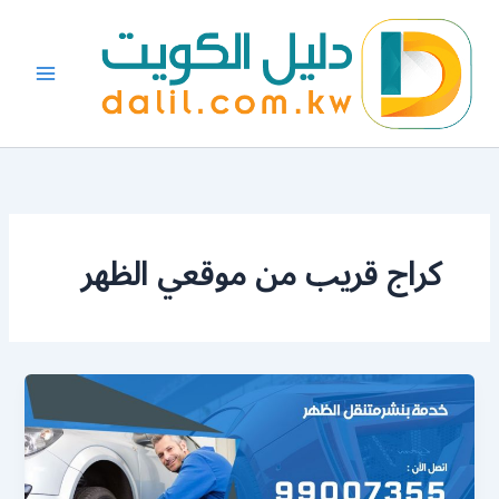
خطي
لى
لمحتوى
كراج قريب من موقعي الظهر