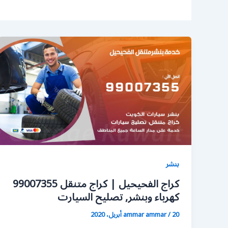
بنشر
كراج الفحيحيل | كراج متنقل 99007355
كهرباء وبنشر, تصليح السيارت
20 أبريل، 2020
/
ammar ammar