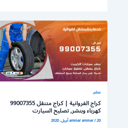
بنشر
كراج الفروانية | كراج متنقل 99007355
كهرباء وبنشر, تصليح السيارت
20 أبريل، 2020
/
ammar ammar