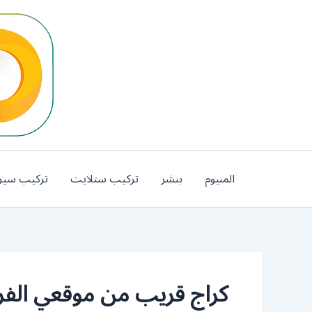
خطي
لى
لمحتوى
المنيوم
بنشر
تركيب ستلايت
تركيب سير
كراج قريب من موقعي الفرو