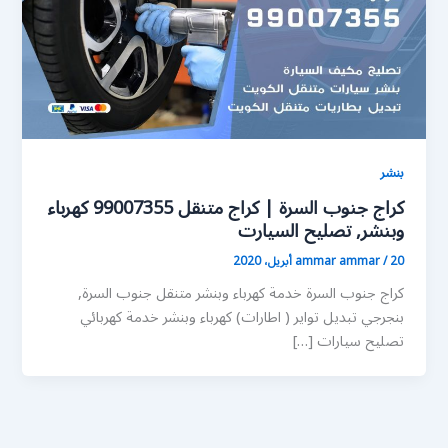
بنشر
كراج جنوب السرة | كراج متنقل 99007355 كهرباء
وبنشر, تصليح السيارت
20 أبريل، 2020
/
ammar ammar
كراج جنوب السرة خدمة كهرباء وبنشر متنقل جنوب السرة,
بنجرجي تبديل تواير ( اطارات) كهرباء وبنشر خدمة كهربائي
تصليح سيارات […]