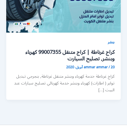
بنشر
كراج غرناطة | كراج متنقل 99007355 كهرباء
وبنشر, تصليح السيارت
20 أبريل، 2020
/
ammar ammar
كراج غرناطة خدمة كهرباء وبنشر متنقل غرناطة, بنجرجي تبديل
تواير ( اطارات) كهرباء وبنشر خدمة كهربائي تصليح سيارات عند
البيت […]