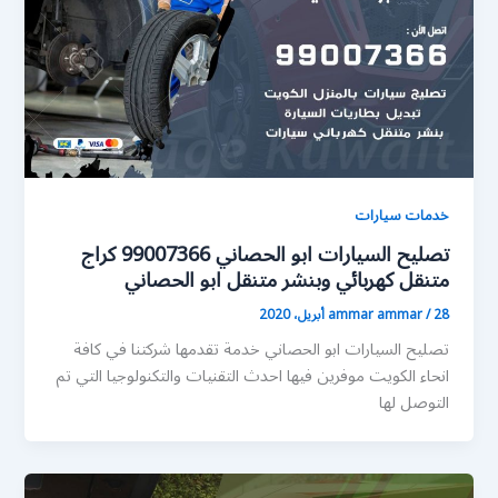
خدمات سيارات
تصليح السيارات ابو الحصاني 99007366 كراج
متنقل كهربائي وبنشر متنقل ابو الحصاني
28 أبريل، 2020
/
ammar ammar
تصليح السيارات ابو الحصاني خدمة تقدمها شركتنا في كافة
انحاء الكويت موفرين فيها احدث التقنيات والتكنولوجيا التي تم
التوصل لها