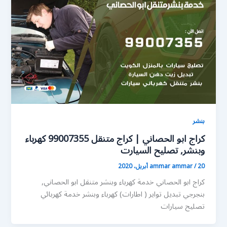
بنشر
كراج ابو الحصاني | كراج متنقل 99007355 كهرباء
وبنشر, تصليح السيارت
20 أبريل، 2020
/
ammar ammar
كراج ابو الحصاني خدمة كهرباء وبنشر متنقل ابو الحصاني,
بنجرجي تبديل تواير ( اطارات) كهرباء وبنشر خدمة كهربائي
تصليح سيارات