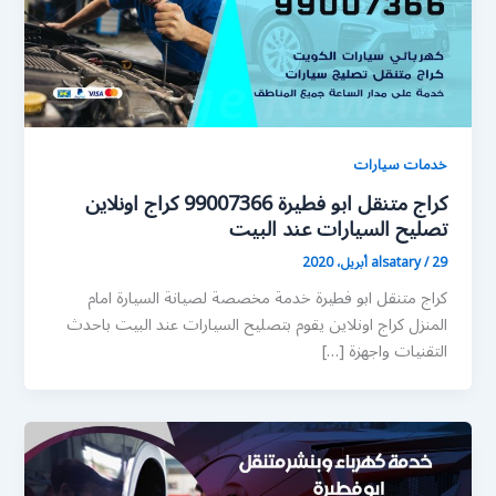
خدمات سيارات
كراج متنقل ابو فطيرة 99007366 كراج اونلاين
تصليح السيارات عند البيت
29 أبريل، 2020
/
alsatary
كراج متنقل ابو فطيرة خدمة مخصصة لصيانة السيارة امام
المنزل كراج اونلاين يقوم بتصليح السيارات عند البيت باحدث
التقنيات واجهزة […]