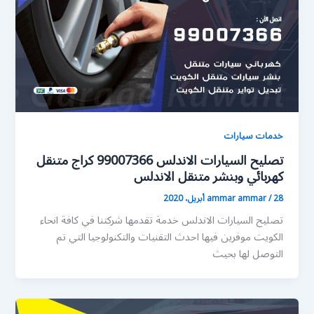
خدمات سيارات
تصليح السيارات الاندلس 99007366 كراج متنقل
كهربائي وبنشر متنقل الاندلس
28 أبريل، 2020
/
ammar ammar
تصليح السيارات الاندلس خدمة تقدمها شركتنا في كافة انحاء
الكويت موفرين فيها احدث التقنيات والتكنولوجيا التي تم
التوصل لها بحيث