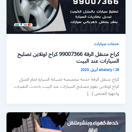
خدمات سيارات
كراج متنقل الرقة 99007366 كراج اونلاين تصليح
السيارات عند البيت
28 أبريل، 2020
/
alsatary
كراج متنقل الرقة خدمة مخصصة لصيانة السيارة امام المنزل
كراج اونلاين يقوم بتصليح السيارات عند البيت باحدث التقنيات
واجهزة الفحص […]