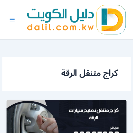
خطي
لى
لمحتوى
كراج متنقل الرقة