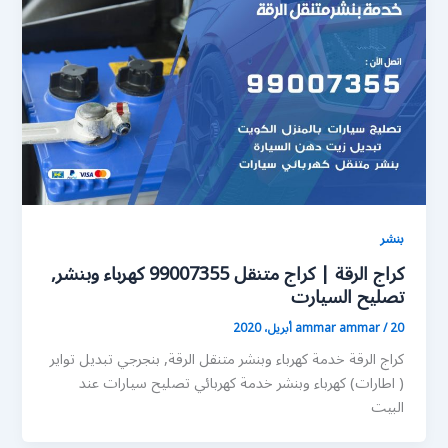
بنشر
كراج الرقة | كراج متنقل 99007355 كهرباء وبنشر,
تصليح السيارت
20 أبريل، 2020
/
ammar ammar
كراج الرقة خدمة كهرباء وبنشر متنقل الرقة, بنجرجي تبديل تواير
( اطارات) كهرباء وبنشر خدمة كهربائي تصليح سيارات عند
البيت