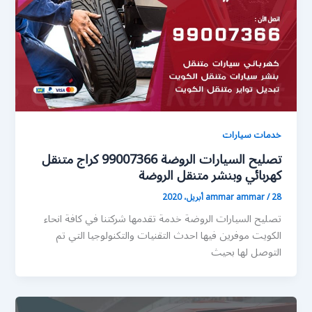
خدمات سيارات
تصليح السيارات الروضة 99007366 كراج متنقل
كهربائي وبنشر متنقل الروضة
28 أبريل، 2020
/
ammar ammar
تصليح السيارات الروضة خدمة تقدمها شركتنا في كافة انحاء
الكويت موفرين فيها احدث التقنيات والتكنولوجيا التي تم
التوصل لها بحيث