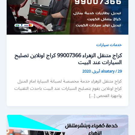
خدمات سيارات
كراج متنقل الزهراء 99007366 كراج اونلاين تصليح
السيارات عند البيت
29 أبريل، 2020
/
alsatary
كراج متنقل الزهراء خدمة مخصصة لصيانة السيارة امام المنزل
كراج اونلاين يقوم بتصليح السيارات عند البيت باحدث التقنيات
واجهزة الفحص […]