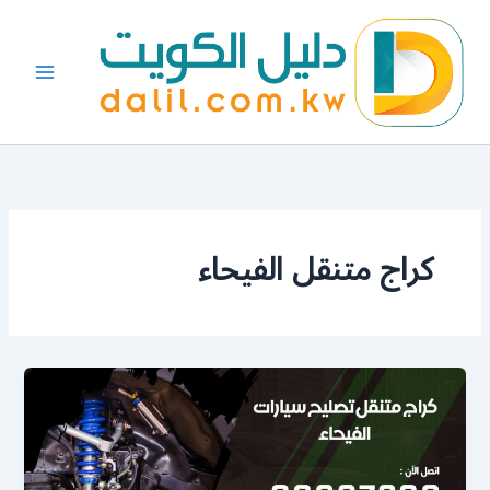
خطي
لى
لمحتوى
كراج متنقل الفيحاء