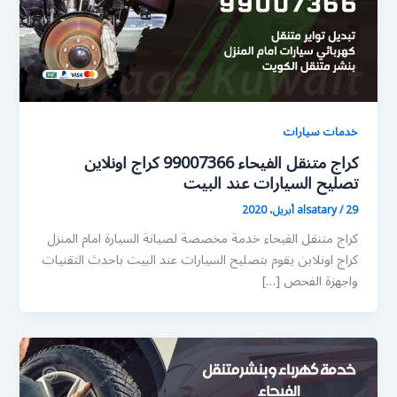
خدمات سيارات
كراج متنقل الفيحاء 99007366 كراج اونلاين
تصليح السيارات عند البيت
29 أبريل، 2020
/
alsatary
كراج متنقل الفيحاء خدمة مخصصة لصيانة السيارة امام المنزل
كراج اونلاين يقوم بتصليح السيارات عند البيت باحدث التقنيات
واجهزة الفحص […]