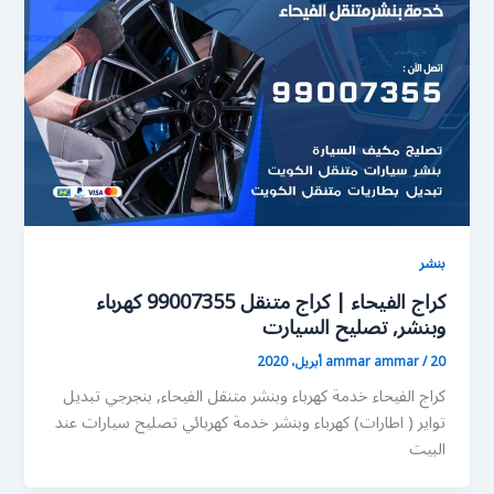
بنشر
كراج الفيحاء | كراج متنقل 99007355 كهرباء
وبنشر, تصليح السيارت
20 أبريل، 2020
/
ammar ammar
كراج الفيحاء خدمة كهرباء وبنشر متنقل الفيحاء, بنجرجي تبديل
تواير ( اطارات) كهرباء وبنشر خدمة كهربائي تصليح سيارات عند
البيت