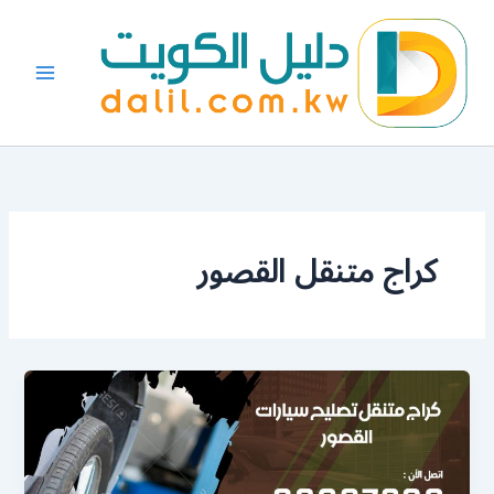
خطي
لى
لمحتوى
كراج متنقل القصور