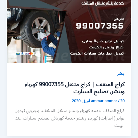
بنشر
كراج المنقف | كراج متنقل 99007355 كهرباء
وبنشر, تصليح السيارت
20 أبريل، 2020
/
ammar ammar
كراج المنقف خدمة كهرباء وبنشر متنقل المنقف, بنجرجي تبديل
تواير ( اطارات) كهرباء وبنشر خدمة كهربائي تصليح سيارات عند
البيت