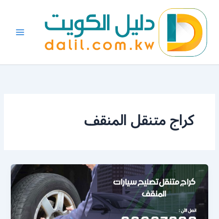
خطي
لى
لمحتوى
كراج متنقل المنقف