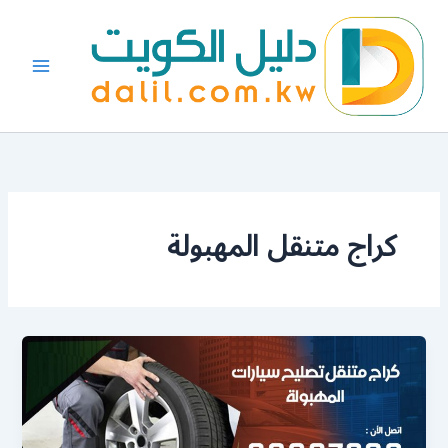
خطي
لى
لمحتوى
كراج متنقل المهبولة