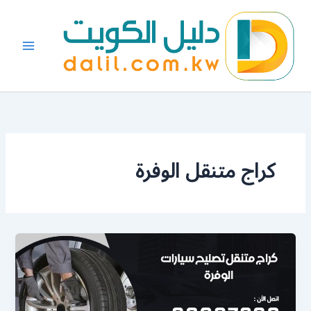
خطي
لى
لمحتوى
كراج متنقل الوفرة