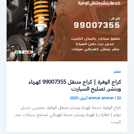
بنشر
كراج الوفرة | كراج متنقل 99007355 كهرباء
وبنشر, تصليح السيارت
20 أبريل، 2020
/
ammar ammar
كراج الوفرة خدمة كهرباء وبنشر متنقل الوفرة, بنجرجي تبديل
تواير ( اطارات) كهرباء وبنشر خدمة كهربائي تصليح سيارات عند
البيت