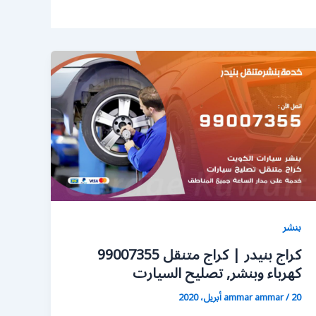
بنشر
كراج بنيدر | كراج متنقل 99007355
كهرباء وبنشر, تصليح السيارت
20 أبريل، 2020
/
ammar ammar