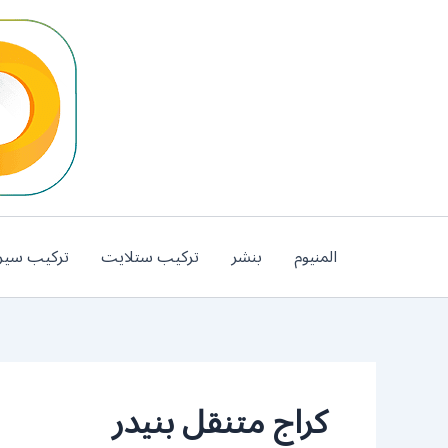
خطي
لى
لمحتوى
المنيوم
بنشر
تركيب ستلايت
تركيب سير
كراج متنقل بنيدر