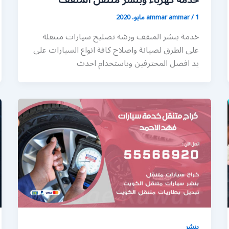
خدمة كهرباء وبنشر متنقل المنقف
1 مايو، 2020
/
ammar ammar
خدمة بنشر المنقف ورشة تصليح سيارات متنقلة
على الطرق لصيانة واصلاح كافة انواع السيارات على
يد افضل المحترفين وباستخدام احدث
بنشر