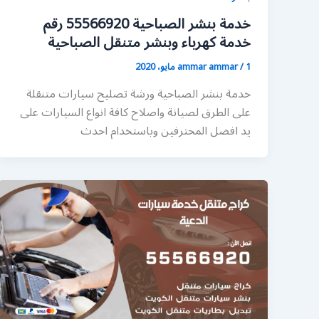
خدمة بنشر الصباحية 55566920 رقم
خدمة كهرباء وبنشر متنقل الصباحية
1 مايو، 2020
/
ammar ammar
خدمة بنشر الصباحية ورشة تصليح سيارات متنقلة
على الطرق لصيانة واصلاح كافة انواع السيارات على
يد افضل المحترفين وباستخدام احدث