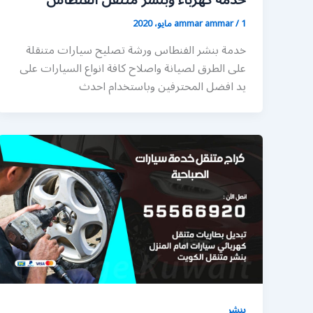
خدمة كهرباء وبنشر متنقل الفنطاس
1 مايو، 2020
/
ammar ammar
خدمة بنشر الفنطاس ورشة تصليح سيارات متنقلة
على الطرق لصيانة واصلاح كافة انواع السيارات على
يد افضل المحترفين وباستخدام احدث
بنشر