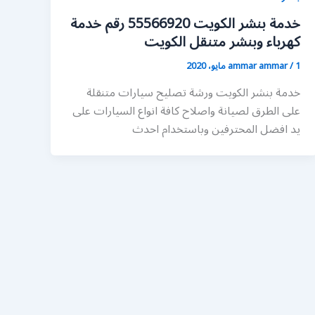
خدمة بنشر الكويت 55566920 رقم خدمة
كهرباء وبنشر متنقل الكويت
1 مايو، 2020
/
ammar ammar
خدمة بنشر الكويت ورشة تصليح سيارات متنقلة
على الطرق لصيانة واصلاح كافة انواع السيارات على
يد افضل المحترفين وباستخدام احدث