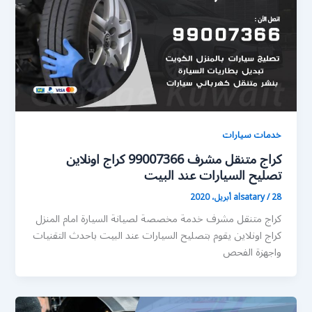
خدمات سيارات
كراج متنقل مشرف 99007366 كراج اونلاين
تصليح السيارات عند البيت
28 أبريل، 2020
/
alsatary
كراج متنقل مشرف خدمة مخصصة لصيانة السيارة امام المنزل
كراج اونلاين يقوم بتصليح السيارات عند البيت باحدث التقنيات
واجهزة الفحص