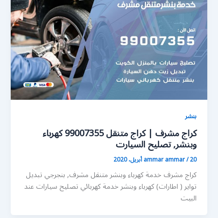
بنشر
كراج مشرف | كراج متنقل 99007355 كهرباء
وبنشر, تصليح السيارت
20 أبريل، 2020
/
ammar ammar
كراج مشرف خدمة كهرباء وبنشر متنقل مشرف, بنجرجي تبديل
تواير ( اطارات) كهرباء وبنشر خدمة كهربائي تصليح سيارات عند
البيت