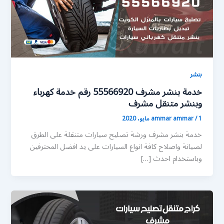
بنشر
خدمة بنشر مشرف 55566920 رقم خدمة كهرباء
وبنشر متنقل مشرف
1 مايو، 2020
/
ammar ammar
خدمة بنشر مشرف ورشة تصليح سيارات متنقلة على الطرق
لصيانة واصلاح كافة انواع السيارات على يد افضل المحترفين
وباستخدام احدث […]