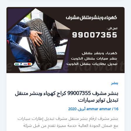
بنشر
بنشر مشرف 99007355 كراج كهرباء وبنشر متنقل
تبديل تواير سيارات
16 أبريل، 2020
/
ammar ammar
بنشر مشرف ارقام بنشر متنقل مشرف تبديل إطارات سيارات
مع ضمان الجودة العالية خدمة مميزة تقدم من قبل شركة