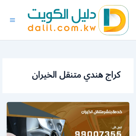
خطي
لى
لمحتوى
كراج هندي متنقل الخيران