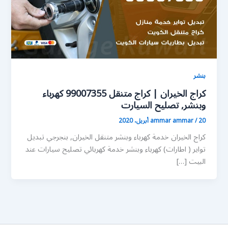
بنشر
كراج الخيران | كراج متنقل 99007355 كهرباء
وبنشر, تصليح السيارت
20 أبريل، 2020
/
ammar ammar
كراج الخيران خدمة كهرباء وبنشر متنقل الخيران, بنجرجي تبديل
تواير ( اطارات) كهرباء وبنشر خدمة كهربائي تصليح سيارات عند
البيت […]