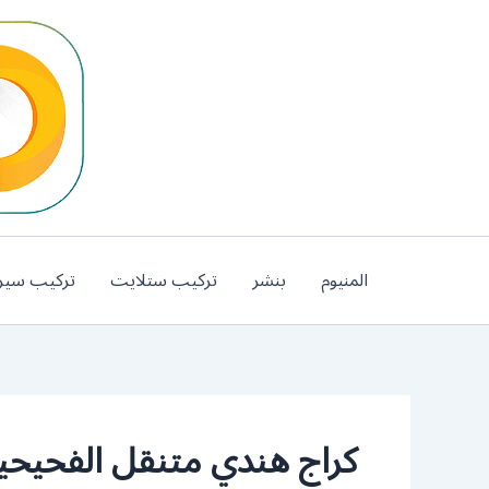
خطي
لى
لمحتوى
المنيوم
بنشر
تركيب ستلايت
تركيب سير
كراج هندي متنقل الفحيحي