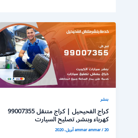
بنشر
كراج الفحيحيل | كراج متنقل 99007355
كهرباء وبنشر, تصليح السيارت
20 أبريل، 2020
/
ammar ammar