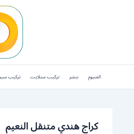
خطي
لى
لمحتوى
المنيوم
بنشر
تركيب ستلايت
تركيب سير
كراج هندي متنقل النعيم