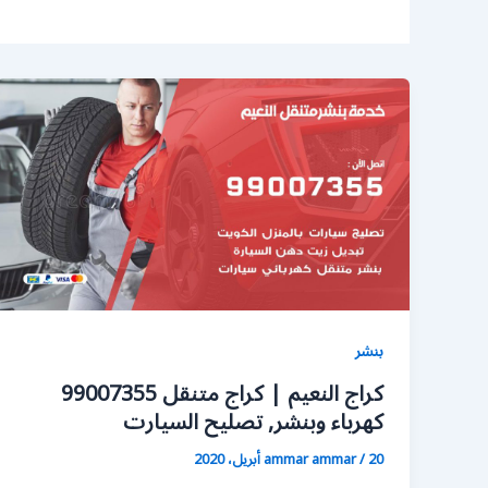
بنشر
كراج النعيم | كراج متنقل 99007355
كهرباء وبنشر, تصليح السيارت
20 أبريل، 2020
/
ammar ammar