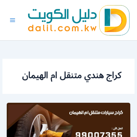
خطي
لى
لمحتوى
كراج هندي متنقل ام الهيمان