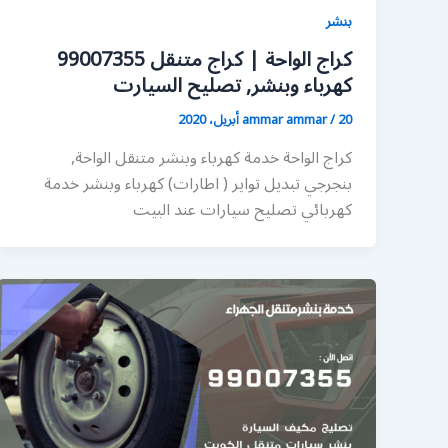
بنشر
كراج الواحة | كراج متنقل 99007355
كهرباء وبنشر, تصليح السيارت
20 أبريل، 2020
/
ammar ammar
كراج الواحة خدمة كهرباء وبنشر متنقل الواحة,
بنجرجي تبديل تواير ( اطارات) كهرباء وبنشر خدمة
كهربائي تصليح سيارات عند البيت