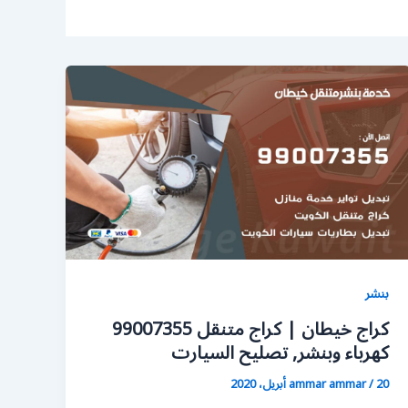
بنشر
كراج خيطان | كراج متنقل 99007355
كهرباء وبنشر, تصليح السيارت
20 أبريل، 2020
/
ammar ammar