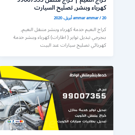
كراج النعيم | كراج متنقل 99007355
كهرباء وبنشر, تصليح السيارت
20 أبريل، 2020
/
ammar ammar
كراج النعيم خدمة كهرباء وبنشر متنقل النعيم,
بنجرجي تبديل تواير ( اطارات) كهرباء وبنشر خدمة
كهربائي تصليح سيارات عند البيت