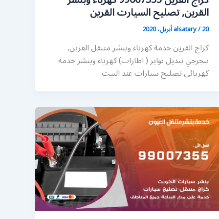
كراج القرين 99007355 كهرباء وبنشر
القرين, تصليح السيارت القرين
20 أبريل، 2020
/
alsatary
كراج القرين خدمة كهرباء وبنشر متنقل القرين,
بنجرجي تبديل تواير ( اطارات) كهرباء وبنشر خدمة
كهربائي تصليح سيارات عند البيت