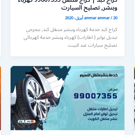
كراج كبد | كراج متنقل 99007355 كهرباء
وبنشر, تصليح السيارت
20 أبريل، 2020
/
ammar ammar
كراج كبد خدمة كهرباء وبنشر متنقل كبد, بنجرجي
تبديل تواير ( اطارات) كهرباء وبنشر خدمة كهربائي
تصليح سيارات عند البيت