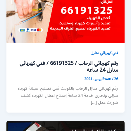
فني كهربائي منازل
رقم كهربائي الرحاب / 66191325 / فني كهربائي
منازل 24 ساعة
26 يونيو، 2021
/
Rwan
رقم كهربائي منازل الرحاب بالكويت فني تصليح صيانة كهرباء
منزلي وتجاري خدمة 24 ساعة إصلاح اعطال الكهرباء كشف
شورت عمل […]