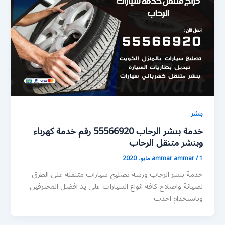
بنشر
خدمة بنشر الرحاب 55566920 رقم خدمة كهرباء
وبنشر متنقل الرحاب
1 مايو، 2020
/
ammar ammar
خدمة بنشر الرحاب ورشة تصليح سيارات متنقلة على الطرق
لصيانة واصلاح كافة انواع السيارات على يد افضل المحترفين
وباستخدام احدث