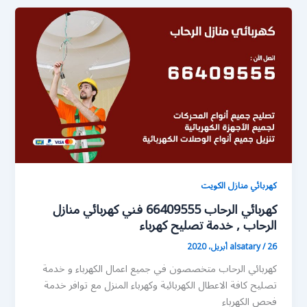
كهربائي منازل الكويت
كهربائي الرحاب 66409555 فني كهربائي منازل
الرحاب , خدمة تصليح كهرباء
26 أبريل، 2020
/
alsatary
كهربائي الرحاب متخصصون في جميع اعمال الكهرباء و خدمة
تصليح كافة الاعطال الكهربائية وكهرباء المنزل مع توافر خدمة
فحص الكهرباء