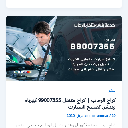
بنشر
كراج الرحاب | كراج متنقل 99007355 كهرباء
وبنشر, تصليح السيارت
20 أبريل، 2020
/
ammar ammar
كراج الرحاب خدمة كهرباء وبنشر متنقل الرحاب, بنجرجي تبديل