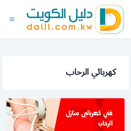
خطي
لى
لمحتوى
كهربائي الرحاب