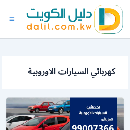
خطي
لى
لمحتوى
كهربائي السيارات الاوروبية